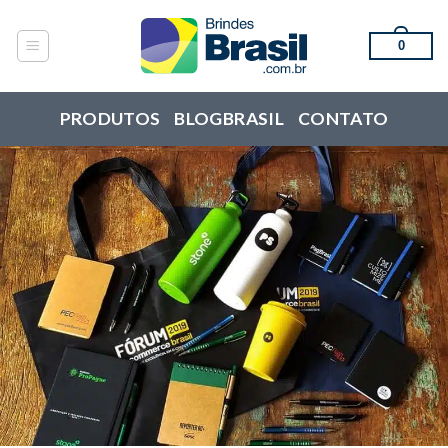
Skip
to
0
content
PRODUTOS
BLOGBRASIL
CONTATO