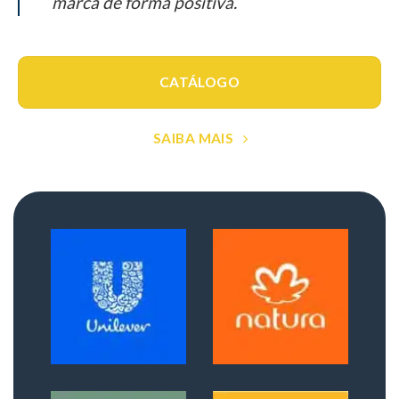
marca de forma positiva.
CATÁLOGO
SAIBA MAIS