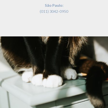
São Paulo:
(011) 3042-0950