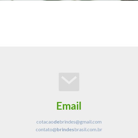
Email
cotacao
de
brindes@gmail.com
contato@
brindes
brasil.com.br