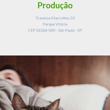
Produção
Travessa Marcolina, 03
Parque Vitória
CEP 02268-040 - São Paulo - SP