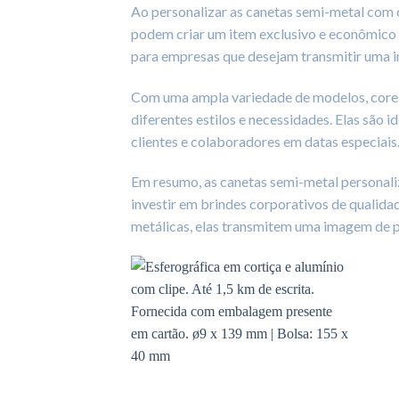
Ao personalizar as canetas semi-metal com
podem criar um item exclusivo e econômico q
para empresas que desejam transmitir uma i
Com uma ampla variedade de modelos, cores 
diferentes estilos e necessidades. Elas são i
clientes e colaboradores em datas especiais
Em resumo, as canetas semi-metal personal
investir em brindes corporativos de quali
metálicas, elas transmitem uma imagem de p