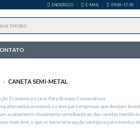
ENDEREÇO
E-MAIL
09:00~17:30
ONTATO
»
CANETA SEMI-METAL
pção Econômica e Leve Para Brindes Corporativos
ma alternativa econômica e leve para empresas que desejam invest
 um acabamento visualmente semelhante ao das canetas metálicas
eso mais leve, o que as torna uma opção vantajosa para eventos d