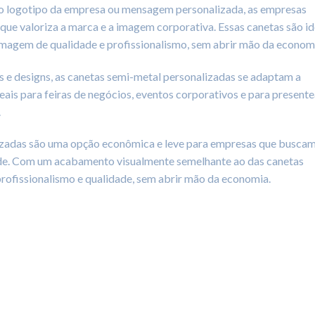
 o logotipo da empresa ou mensagem personalizada, as empresas
ue valoriza a marca e a imagem corporativa. Essas canetas são id
magem de qualidade e profissionalismo, sem abrir mão da econom
e designs, as canetas semi-metal personalizadas se adaptam a
deais para feiras de negócios, eventos corporativos e para presente
.
izadas são uma opção econômica e leve para empresas que busca
dade. Com um acabamento visualmente semelhante ao das canetas
rofissionalismo e qualidade, sem abrir mão da economia.