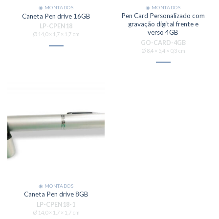
◉ MONTADOS
◉ MONTADOS
Pen Card Personalizado com
Caneta Pen drive 16GB
gravação digital frente e
LP-CPEN18
verso 4GB
Ø 14,0 × 1,7 × 1,7 cm
GO-CARD-4GB
Ø 8,4 × 5,4 × 0,3 cm
◉ MONTADOS
Caneta Pen drive 8GB
LP-CPEN18-1
Ø 14,0 × 1,7 × 1,7 cm