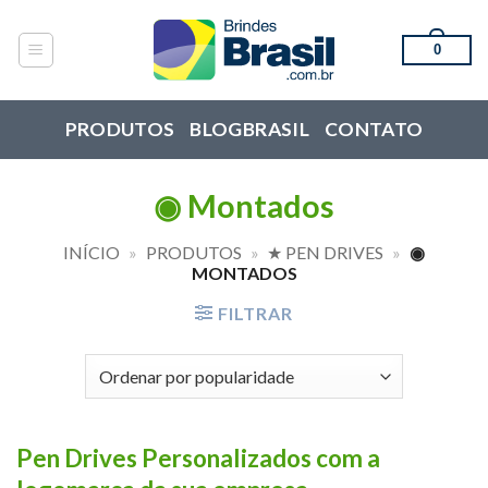
Skip
to
0
content
PRODUTOS
BLOGBRASIL
CONTATO
◉ Montados
INÍCIO
»
PRODUTOS
»
★ PEN DRIVES
»
◉
MONTADOS
FILTRAR
Pen Drives Personalizados com a