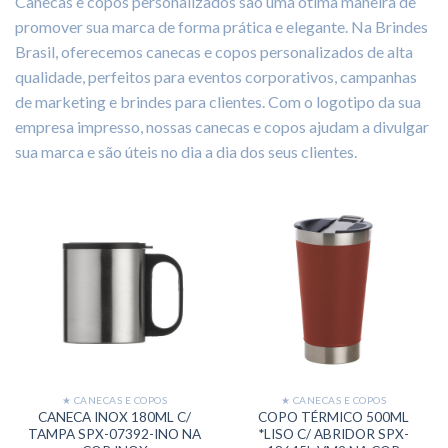
Canecas e copos personalizados são uma ótima maneira de
promover sua marca de forma prática e elegante. Na Brindes
Brasil, oferecemos canecas e copos personalizados de alta
qualidade, perfeitos para eventos corporativos, campanhas
de marketing e brindes para clientes. Com o logotipo da sua
empresa impresso, nossas canecas e copos ajudam a divulgar
sua marca e são úteis no dia a dia dos seus clientes.
★ CANECAS E COPOS
★ CANECAS E COPOS
CANECA INOX 180ML C/
COPO TÉRMICO 500ML
TAMPA SPX-07392-INO NA
*LISO C/ ABRIDOR SPX-