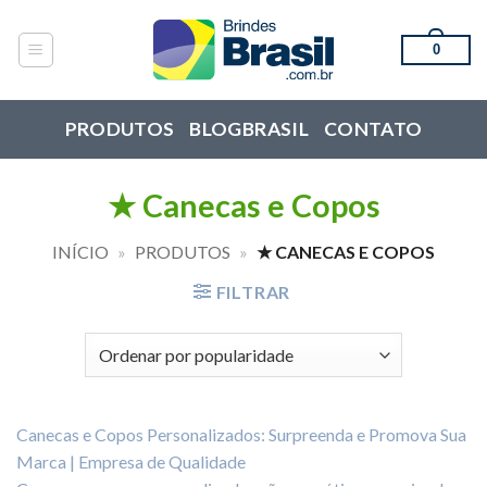
Skip
to
0
content
PRODUTOS
BLOGBRASIL
CONTATO
★ Canecas e Copos
INÍCIO
»
PRODUTOS
»
★ CANECAS E COPOS
FILTRAR
Canecas e Copos Personalizados: Surpreenda e Promova Sua
Marca | Empresa de Qualidade