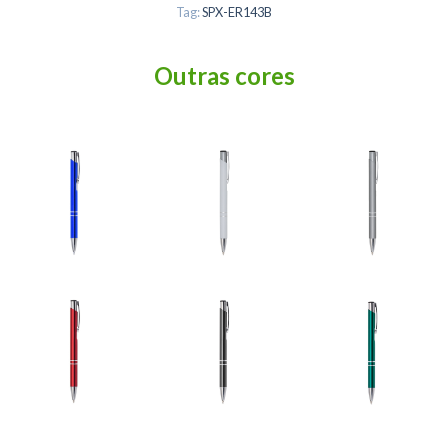
Tag:
SPX-ER143B
Outras cores