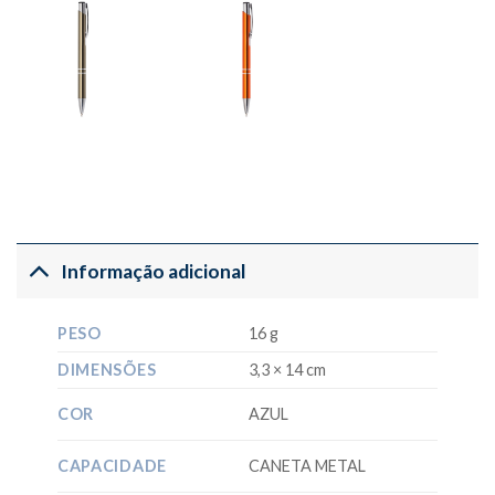
Informação adicional
PESO
16 g
DIMENSÕES
3,3 × 14 cm
COR
AZUL
CAPACIDADE
CANETA METAL