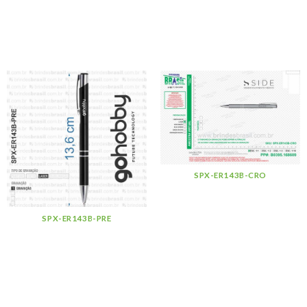
SPX-ER143B-CRO
SPX-ER143B-PRE