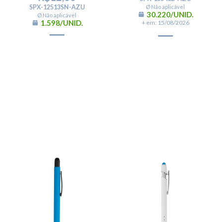
SPX-12513SN-AZU
Ø Não aplicável
30.220/UNID.
Ø Não aplicável
1.598/UNID.
+ em: 15/08/2026