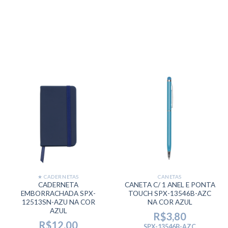
★ CADERNETAS
CANETAS
CADERNETA
CANETA C/ 1 ANEL E PONTA
EMBORRACHADA SPX-
TOUCH SPX-13546B-AZC
12513SN-AZU NA COR
NA COR AZUL
AZUL
R$
3,80
R$
12,00
SPX-13546B-AZC