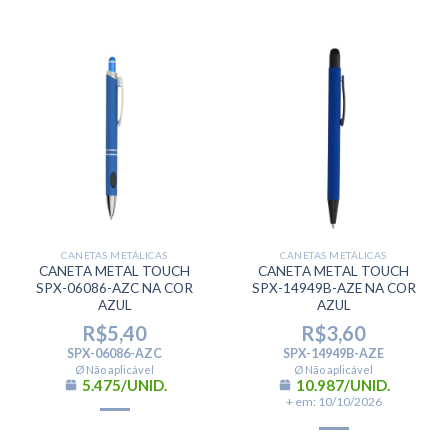
CANETAS METÁLICAS
CANETAS METÁLICAS
CANETA METAL TOUCH
CANETA METAL TOUCH
SPX-06086-AZC NA COR
SPX-14949B-AZE NA COR
AZUL
AZUL
R$
5,40
R$
3,60
SPX-06086-AZC
SPX-14949B-AZE
Ø Não aplicável
Ø Não aplicável
5.475/UNID.
10.987/UNID.
+ em: 10/10/2026