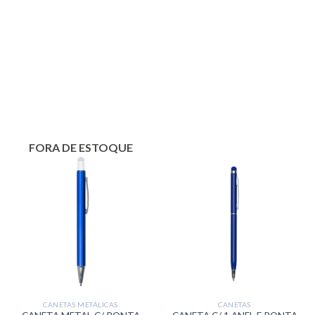
FORA DE ESTOQUE
CANETAS METÁLICAS
CANETAS