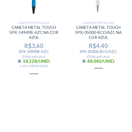
CANETAS METÁLICAS
CANETAS METÁLICAS
CANETA METAL TOUCH
CANETA METAL TOUCH
SPX-14949B-AZC NA COR
SPX-05000-BCO/AZC NA
AZUL
COR AZUL
R$
3,60
R$
4,40
SPX-14949B-AZC
SPX-05000-BCO/AZC
Ø Não aplicável
Ø Não aplicável
18.228/UNID.
48.040/UNID.
+ em: 04/03/2026