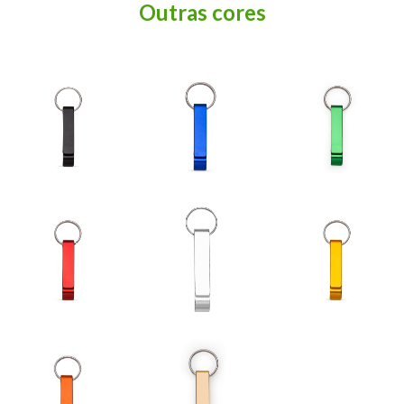
Outras cores