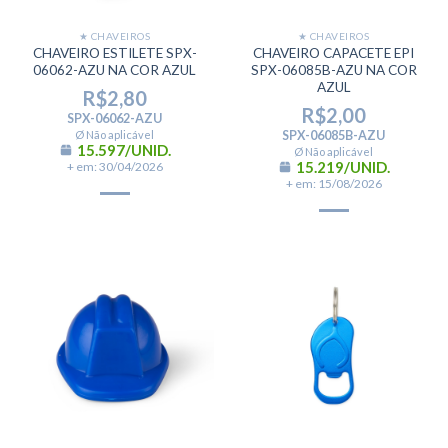
★ CHAVEIROS
★ CHAVEIROS
CHAVEIRO ESTILETE SPX-
CHAVEIRO CAPACETE EPI
06062-AZU NA COR AZUL
SPX-06085B-AZU NA COR
AZUL
R$
2,80
R$
2,00
SPX-06062-AZU
Ø Não aplicável
SPX-06085B-AZU
15.597/UNID.
Ø Não aplicável
15.219/UNID.
+ em: 30/04/2026
+ em: 15/08/2026