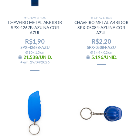
★ CHAVEIROS
★ CHAVEIROS
CHAVEIRO METAL ABRIDOR
CHAVEIRO METAL ABRIDOR
SPX-4267B-AZU NA COR
SPX-05084-AZU NA COR
AZUL
AZUL
R$
1,90
R$
2,20
SPX-4267B-AZU
SPX-05084-AZU
Ø 10 × 1,5 cm
Ø 9 × 4 × 0,2 cm
21.538/UNID.
5.196/UNID.
+ em: 29/04/2026