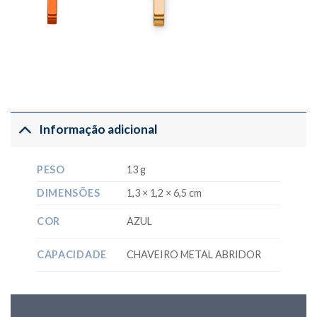
Informação adicional
PESO
13 g
DIMENSÕES
1,3 × 1,2 × 6,5 cm
COR
AZUL
CAPACIDADE
CHAVEIRO METAL ABRIDOR