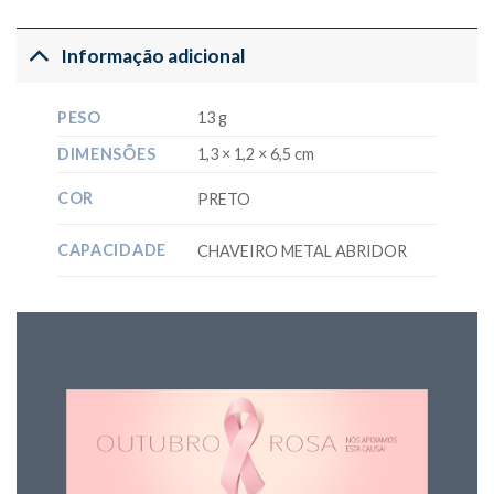
Informação adicional
PESO
13 g
DIMENSÕES
1,3 × 1,2 × 6,5 cm
COR
PRETO
CAPACIDADE
CHAVEIRO METAL ABRIDOR