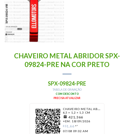
CHAVEIRO METAL ABRIDOR SPX-
09824-PRE NA COR PRETO
SPX-09824-PRE
TABELA DE GRAVAÇÃO
COM DESCONTO
PRECISA ATUALIZAR
CHAVEIRO METAL ABRIDOR
6,5 × 1,2 × 1,3 CM
421.366
+EM: 18/09/2026
1,66
R$
*¹
07/08 09:02 AM