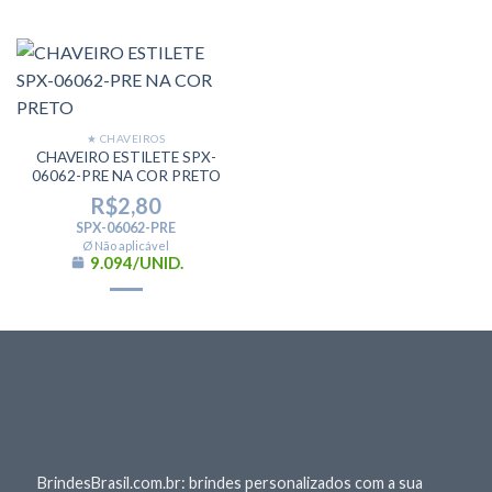
★ CHAVEIROS
CHAVEIRO ESTILETE SPX-
06062-PRE NA COR PRETO
R$
2,80
SPX-06062-PRE
Ø Não aplicável
9.094/UNID.
BrindesBrasil.com.br: brindes personalizados com a sua